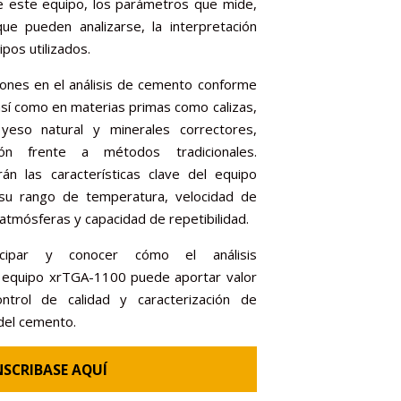
 este equipo, los parámetros que mide,
ue pueden analizarse, la interpretación
ipos utilizados.
iones en el análisis de cemento conforme
sí como en materias primas como calizas,
, yeso natural y minerales correctores,
ón frente a métodos tradicionales.
án las características clave del equipo
su rango de temperatura, velocidad de
 atmósferas y capacidad de repetibilidad.
cipar y conocer cómo el análisis
l equipo xrTGA-1100 puede aportar valor
trol de calidad y caracterización de
 del cemento.
NSCRIBASE AQUÍ