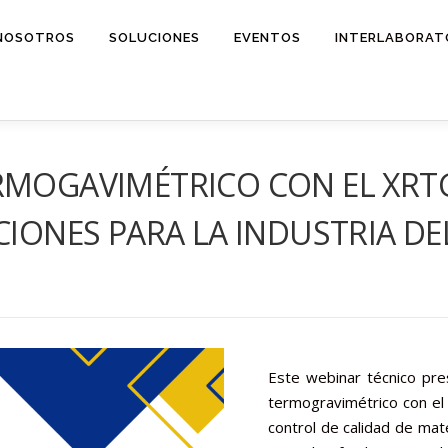
NOSOTROS
SOLUCIONES
EVENTOS
INTERLABORAT
RMOGAVIMÉTRICO CON EL XRTG
ACIONES PARA LA INDUSTRIA D
Este webinar técnico pres
termogravimétrico con el
control de calidad de ma