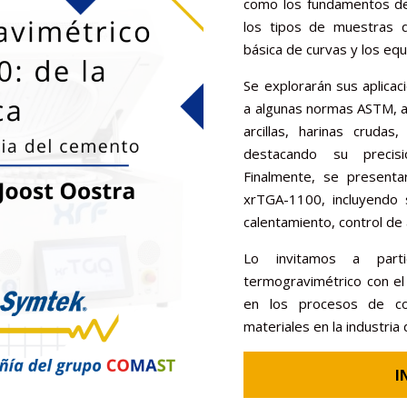
como los fundamentos de
los tipos de muestras q
básica de curvas y los equ
Se explorarán sus aplicac
a algunas normas ASTM, a
arcillas, harinas crudas
destacando su precisi
Finalmente, se presentar
xrTGA-1100, incluyendo 
calentamiento, control de
Lo invitamos a parti
termogravimétrico con e
en los procesos de con
materiales en la industria
I