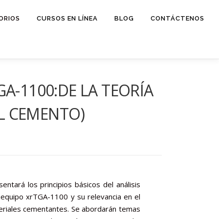
ORIOS
CURSOS EN LÍNEA
BLOG
CONTÁCTENOS
A-1100:DE LA TEORÍA
EL CEMENTO)
entará los principios básicos del análisis
 equipo xrTGA-1100 y su relevancia en el
teriales cementantes. Se abordarán temas