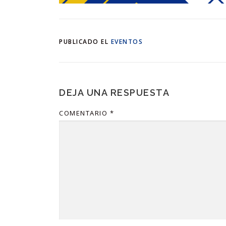
PUBLICADO EL
EVENTOS
DEJA UNA RESPUESTA
COMENTARIO
*