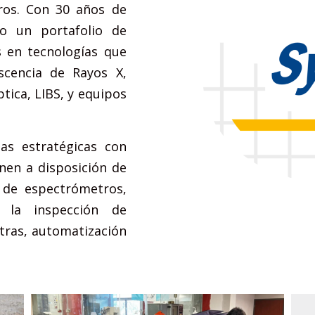
ros. Con 30 años de
do un portafolio de
os en tecnologías que
scencia de Rayos X,
tica, LIBS, y equipos
.
as estratégicas con
nen a disposición de
o de espectrómetros,
a la inspección de
tras, automatización