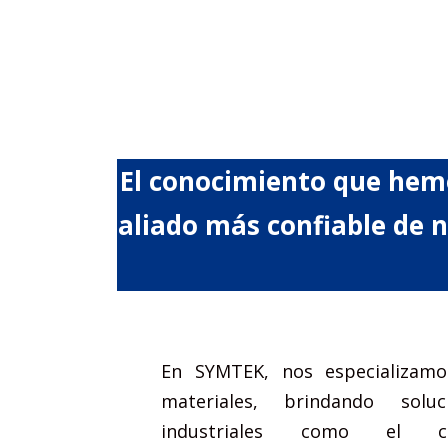
El conocimiento que hemo
aliado más confiable de n
En SYMTEK, nos especializamo
materiales, brindando solu
industriales como el ce