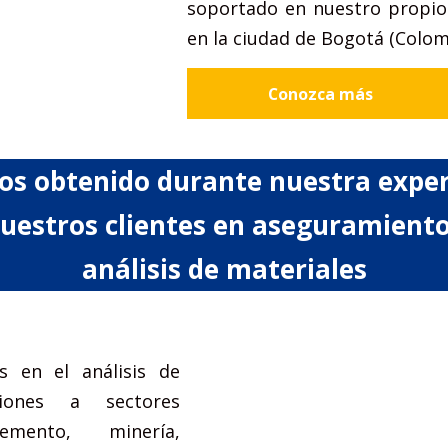
soportado en nuestro propio 
en la ciudad de Bogotá (Colom
Conozca más
s obtenido durante nuestra experi
uestros clientes en aseguramiento
análisis de materiales
s en el análisis de
ciones a sectores
mento, minería,