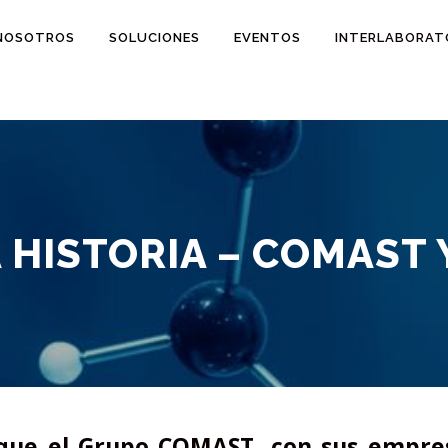
NOSOTROS
SOLUCIONES
EVENTOS
INTERLABORAT
 HISTORIA – COMAST 
 que el Grupo COMAST, con sus empre