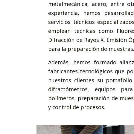
metalmecánica, acero, entre ot
experiencia, hemos desarrolla
servicios técnicos especializad
emplean técnicas como Fluore
Difracción de Rayos X, Emisión Óp
para la preparación de muestras
Además, hemos formado alianz
fabricantes tecnológicos que po
nuestros clientes su portafoli
difractómetros, equipos par
polímeros, preparación de mues
y control de procesos.