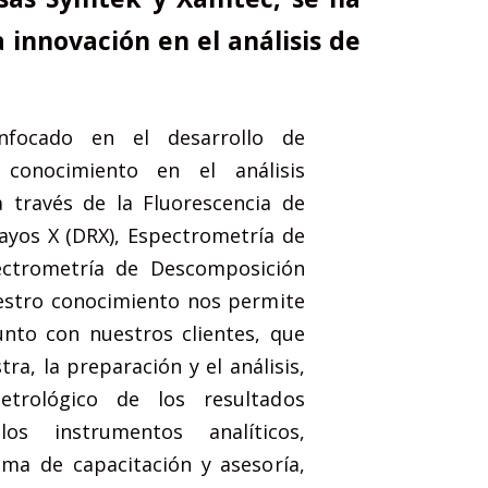
 innovación en el análisis de
focado en el desarrollo de
 conocimiento en el análisis
 través de la Fluorescencia de
Rayos X (DRX), Espectrometría de
ectrometría de Descomposición
uestro conocimiento nos permite
nto con nuestros clientes, que
ra, la preparación y el análisis,
trológico de los resultados
s instrumentos analíticos,
a de capacitación y asesoría,