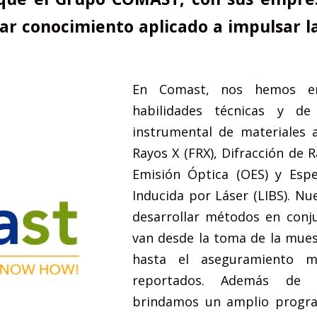
r conocimiento aplicado a impulsar la
En Comast, nos hemos en
habilidades técnicas y de
instrumental de materiales a
Rayos X (FRX), Difracción de 
Emisión Óptica (OES) y Esp
Inducida por Láser (LIBS). N
desarrollar métodos en conju
van desde la toma de la muest
hasta el aseguramiento me
reportados. Además de lo
brindamos un amplio program