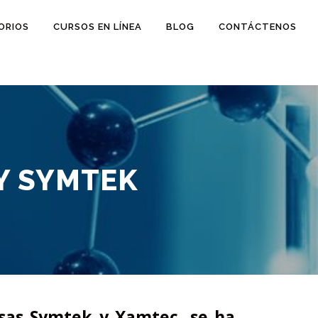
ORIOS
CURSOS EN LÍNEA
BLOG
CONTÁCTENOS
Y SYMTEK
sas Symtek y Xamtec, se ha