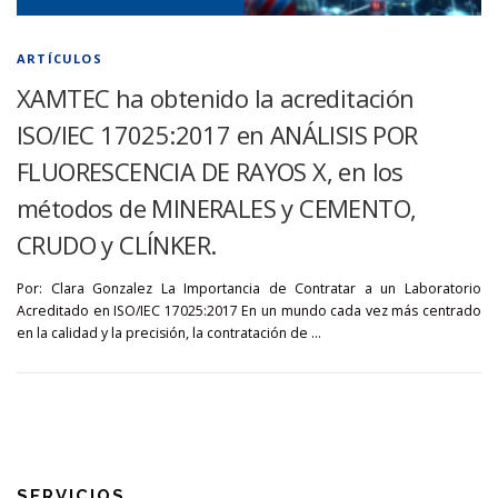
ARTÍCULOS
XAMTEC ha obtenido la acreditación
ISO/IEC 17025:2017 en ANÁLISIS POR
FLUORESCENCIA DE RAYOS X, en los
métodos de MINERALES y CEMENTO,
CRUDO y CLÍNKER.
Por: Clara Gonzalez La Importancia de Contratar a un Laboratorio
Acreditado en ISO/IEC 17025:2017 En un mundo cada vez más centrado
en la calidad y la precisión, la contratación de …
SERVICIOS